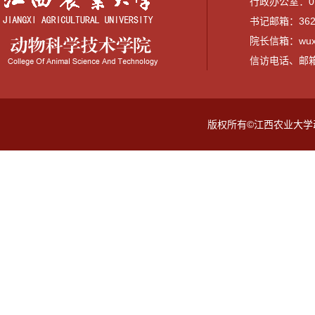
行政办公室：079
书记邮箱：3628
院长信箱：wuxi
信访电话、邮箱：07
版权所有©江西农业大学