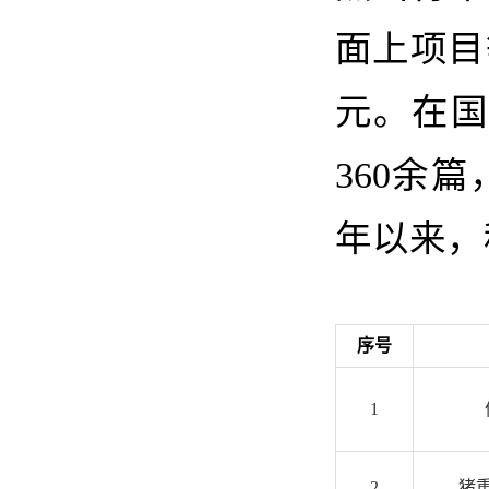
面上项目
元。在国
3
60
余篇
年以来，
序号
1
2
猪