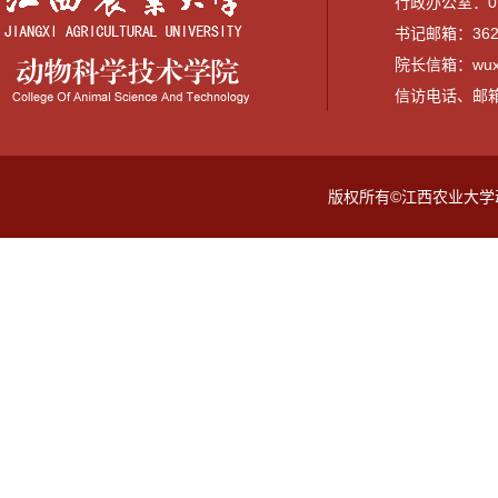
行政办公室：079
书记邮箱：3628
院长信箱：wuxi
信访电话、邮箱：07
版权所有©江西农业大学