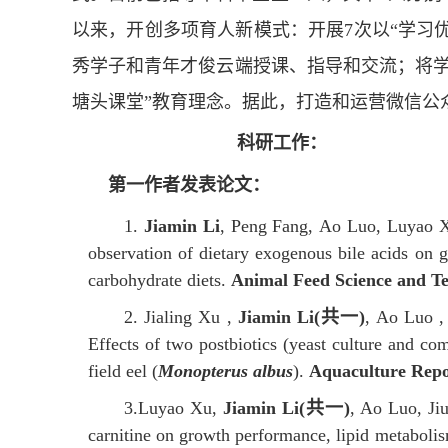
以来，开创多项育人新模式：开展
7
次以“学习
秀学子和青年才俊云端授课、指导和交流；将
塘头课堂”教育理念。据此，打造和运营微信公
科研工作：
第一作者发表论文：
1.
Jiamin Li
, Peng Fang,
Ao Luo, Luyao X
observation of dietary exogenous bile acids on gr
carbohydrate diets
.
Animal Feed Science and T
2.
Jialing Xu ,
Jiamin Li(
共一
)
, Ao Luo ,
Effects of two postbiotics (yeast culture and com
field eel (
Monopterus albus
)
.
Aquaculture Repo
3.
Luyao Xu,
Jiamin Li(
共一
)
, Ao Luo, Ji
carnitine on growth performance, lipid metaboli