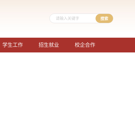
学生工作
招生就业
校企合作