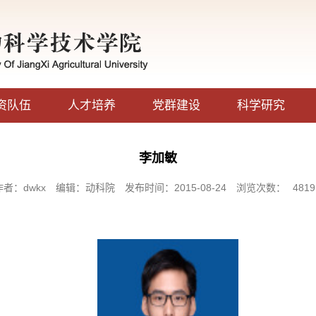
资队伍
人才培养
党群建设
科学研究
李加敏
作者：dwkx
编辑：动科院
发布时间：2015-08-24
浏览次数：
4819