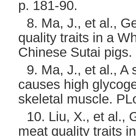
p. 181-90.
8
.
Ma, J., et al.,
quality traits in a 
Chinese Sutai pigs.
9
.
Ma, J., et al., 
causes high glycoge
skeletal muscle. PL
10
.
Liu, X., et al.
meat quality traits 