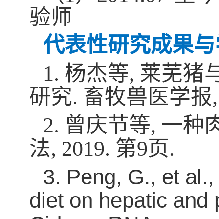
验师
代表性研究成果与
1.
杨杰等
,
莱芜猪
研究
.
畜牧兽医学报
2
.
曾庆节等
,
一种
法
, 2019.
第
9
页
.
3
.
Peng, G., et al.
diet on hepatic and