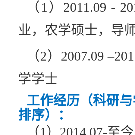
（
1）
2011
.0
9 - 20
业，农学硕士，导
（
2）
2007
.0
9 –201
学学士
工作经历（科研与
排序）：
（
1）2014.0