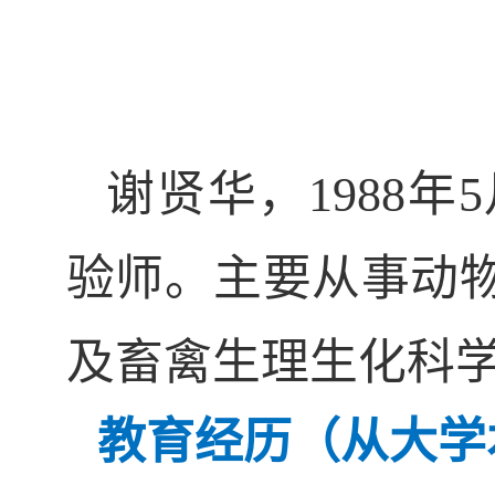
谢贤华，
1988
验师。
主要从事
动
及
畜禽生理生化科
教育经历（从大学