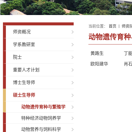
当前位置：
首页
师资
师资概况
动物遗传育种
学系教研室
黄路生
丁
院士
欧阳建华
肖
重要人才计划
博士生导师
硕士生导师
动物遗传育种与繁殖学
特种经济动物饲养学
动物营养与饲料科学