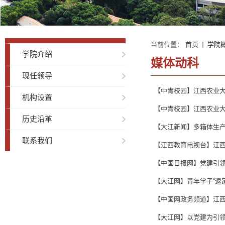
当前位置：
首页
学院
学院介绍
媒体动科
现任领导
【中青校园】江西农业
机构设置
【中青校园】江西农业
历史沿革
【大江新闻】多箱体生
联系我们
【江西教育电视台】江
【中国日报网】党建引领
【大江网】青年学子“返
【中国网政务频道】江
【大江网】以党建为引