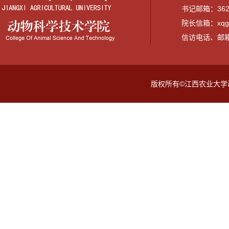
书记邮箱：3628
院长信箱：xqguo
信访电话、邮箱：07
版权所有©江西农业大学