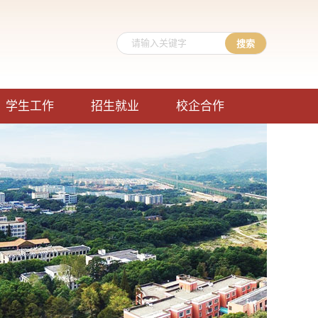
学生工作
招生就业
校企合作