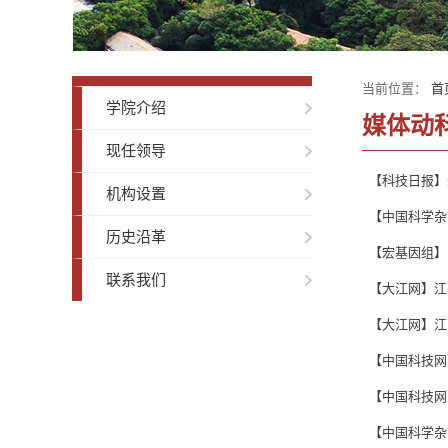
当前位置：
首
学院介绍
媒体动
现任领导
【科技日报】
机构设置
【中国科学杂
历史沿革
【宏基因组】M
联系我们
【大江网】江
【大江网】江
【中国科技网
【中国科技网
【中国科学杂志