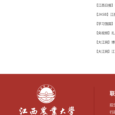
【江西日报】
【JASB】
【学习强国】
【央视频】扎
【大江网】博
【大江网】江
联
招生
行政