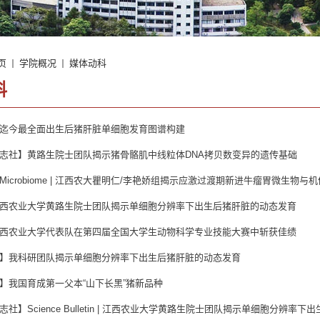
页
学院概况
媒体动科
科
迄今最全面出生后猪肝脏单细胞发育图谱构建
志社】黄路生院士团队揭示猪骨骼肌中线粒体DNA拷贝数变异的遗传基础
icrobiome | 江西农大瞿明仁/李艳娇组揭示应激过渡期新进牛瘤胃微生物
西农业大学黄路生院士团队揭示单细胞分辨率下出生后猪肝脏的动态发育
西农业大学代表队在第四届全国大学生动物科学专业技能大赛中斩获佳绩
】我科研团队揭示单细胞分辨率下出生后猪肝脏的动态发育
】我国育成第一父本“山下长黑”猪新品种
社】Science Bulletin | 江西农业大学黄路生院士团队揭示单细胞分辨率