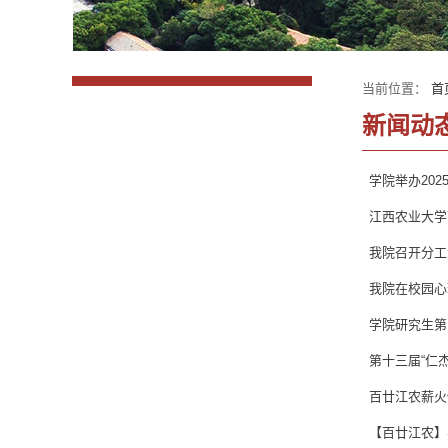
当前位置：
首
新闻动
学院举办20
江西农业大学
我院召开分工
我院在校园心
学院研究生第
第十三届“仁
百廿江农薪火
【百廿江农】