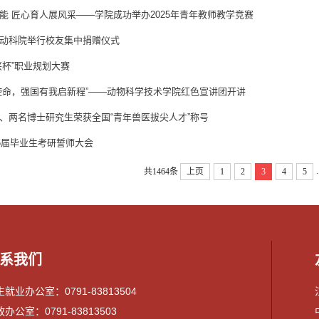
能 匠心育人展风采——学院成功举办2025年青年教师教学竞赛
动科院举行校友集中捐赠仪式
兴杯”职业规划大赛
使命，强国有我启新程”——动物科学技术学院红色宣讲团开讲
、两名博士研究生荣获全国“青年兽医拔尖人才”称号
26届毕业生考研誓师大会
.
共1464条
上页
1
2
3
4
5
系我们
就业办公室：0791-83813504
办公室：0791-83813503