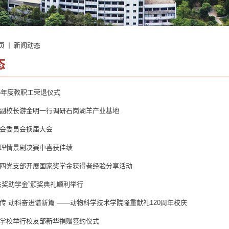
页
新闻动态
态
25年度教职工荣退仪式
副校长游金明一行调研石岗湖羊产业基地
会委员会换届大会
理情景剧决赛中喜获佳绩
四党支部开展国家奖学金获得者经验分享活动
杰奖助学金”颁奖典礼顺利举行
传 动科奋进谱新篇 ——动物科学技术学院隆重献礼120周年校庆
学校举行校友邹新华捐赠签约仪式