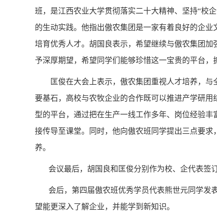
班，是江西农业大学贯彻落实二十大精神、坚持“校企
的生动实践。他指出傲农集团是一家有着良好的企业
培育优秀人才。胡国良表示，希望继续与傲农集团加
予深厚期望，希望同学们能够珍惜这一宝贵的平台，
匡俊在大会上表示，傲农集团重视人才培养，与
要基石，高校与农牧企业的合作既可以推进产学研用
型的平台，通过把在生产一线工作多年、岗位经验丰
接传导至课堂。同时，他向傲农班同学提出三点要求
养。
会议最后，胡国良和匡俊分别作为校、企代表签
会后，第四届傲农班优秀学员代表熊世元同学发
望能更深入了解企业，并能学到新知识。