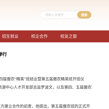
招生就业
校企合作
校友之窗
举行
四届傲农“精英”班结业暨第五届傲农精英班开班仪
资源中心人才开发部总监罗波文，以及第四、五届傲农
双方建立合作的初衷，他提出，第五届傲农班的正式开