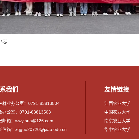
小志
系我们
友情链接
就业办公室：0791-83813504
江西农业大学
办公室：0791-83813503
中国农业大学
邮箱：wwyihua@126.com
南京农业大学
信箱：xqguo20720@jxau.edu.cn
华中农业大学