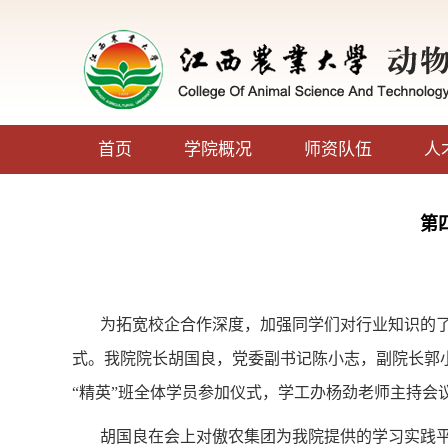
首页
学院概况
师资队伍
人
第
为拓宽校企合作深度，加强同学们对行业知识的
式。我院院长胡国良，党委副书记陈小志，副院长郭
“精英”班全体学员参加仪式，学工办杨劲老师主持会
胡国良在会上对傲农集团为我院提供的学习实践