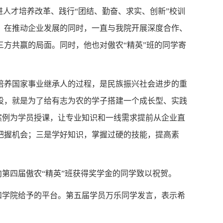
人才培养改革、践行“团结、勤奋、求实、创新”校训
，在推动企业发展的同时，一直与我院开展深度合作、
方共赢的局面。同时，他也对傲农“精英”班的同学寄
培养国家事业继承人的过程，是民族振兴社会进步的重
设，就是为了给有志为农的学子搭建一个成长型、实践
际案例为学员授课，让专业知识和一线需求提前从企业直
把握机会；三是学好知识，掌握过硬的技能，提高素
向第四届傲农
“精英”班获得奖学金的同学致以祝贺。
和学院给予的平台。第五届学员万乐同学发言，表示希