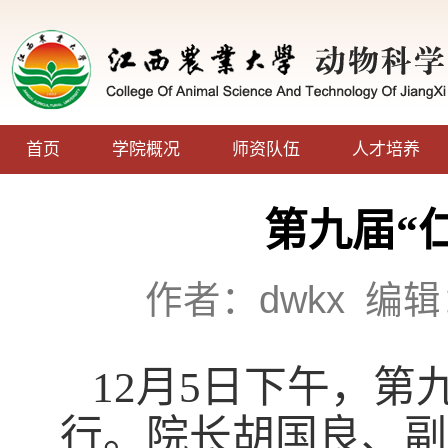
首页
学院概况
师资队伍
人才培养
第九届“
作者：dwkx
编辑
12
月
5
日下午，第九
行。院长胡国良、副