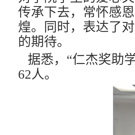
传承下去，常怀感恩
煌。同时，表达了对
的期待。
据悉，“仁杰奖助
62
人。