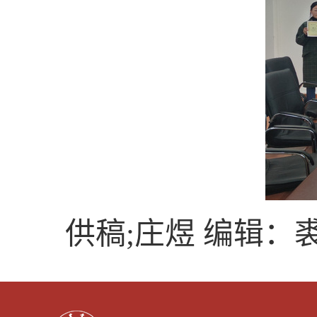
供稿;庄煜 编辑：