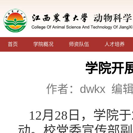
首页
学院概况
师资队伍
人才培养
学院开
作者：dwkx
编
12月
28
日，学院于
动。校
党委
宣传部副