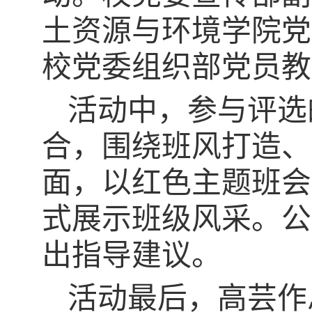
土资源与环境学院党
校党委
组织部党员教
活动中，
参与评选
合，
围绕
班风
打造、
面
，
以红色主题班会
式
展示班级风采
。公
出指导建议。
活动最后，
高芸
作