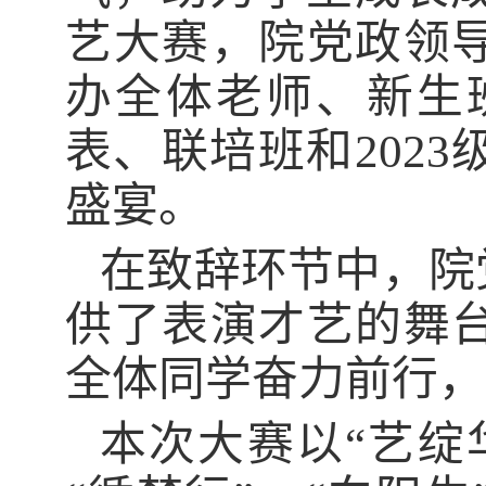
艺大赛，院
党政
领
办全体老师、新生
表、联培班和
202
盛宴。
在致辞环节中，院
供了表演才艺的舞
全体同学奋力前行，
本次大赛以
“艺绽