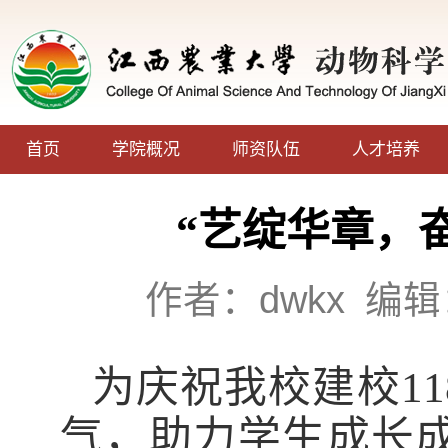
首页
学院概况
师资队伍
人才培养
“艺绽华章，
作者：dwkx
编辑
为
庆祝
我校
建校
1
气，助力学生成长成