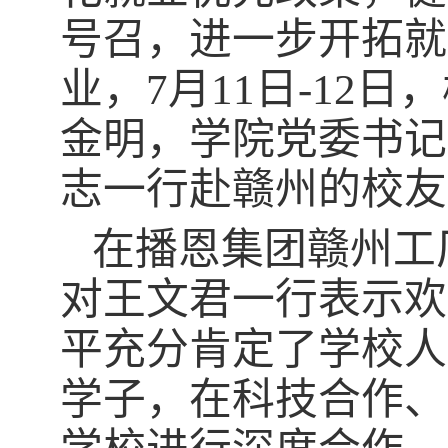
号召，进一步开拓就
业，
7
月
11
日
-12
日，
金明，学院党委书记
志一行赴赣州的校友
在播恩集团赣州工
对王文君一行表示欢
平充分肯定了学校人
学子，在科技合作、