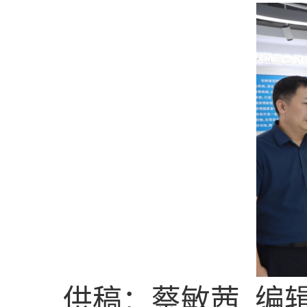
供稿：蔡敏茜 编