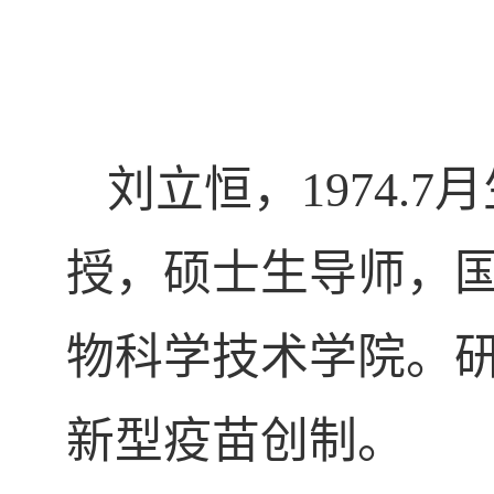
刘立恒，
1974.7
月
授
，
硕士生导师，
物科学技术学院。
新型疫苗创制。