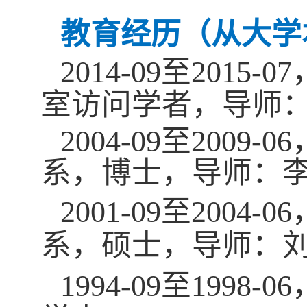
教育经历（从大学
2014-09
至
2015-07
室访
问学者
，
导师
2004-09
至
2009-06
系，博士，导师：
2001-09
至
2004-06
系，
硕士，导师：
1994-09
至
1998-06