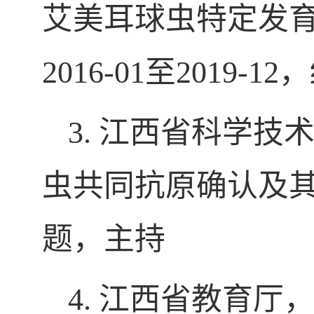
艾美耳球虫特定发
2016-01
至
2019-12
，
3
.
江西省科学技
虫共同抗原确认及
题，
主持
4
.
江西省教育厅