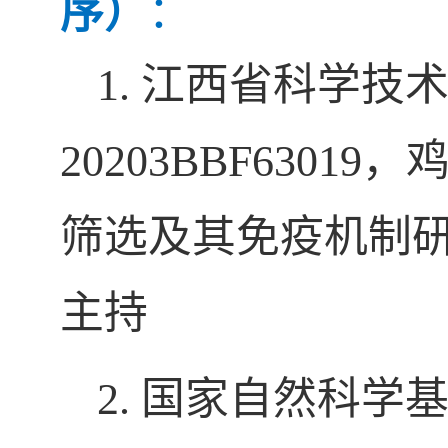
序）
：
1.
江西省科学技
20203BBF63019
，
筛选及其免疫机制
主持
2
.
国家自然科学