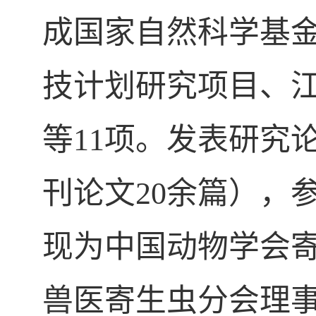
成国家自然科学基
技计划研究项目、
等
11
项。发表研究
刊论文
20
余篇
）
，
现
为
中国动物学会
兽医寄生虫分会理