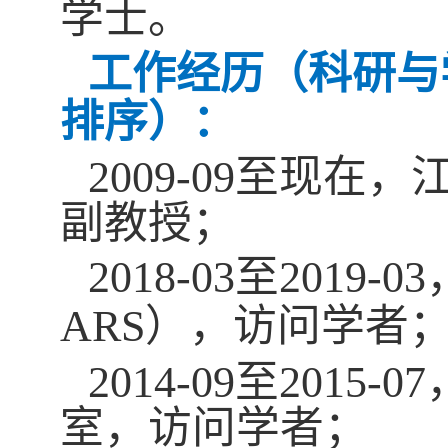
学士。
工作经历（科研与
排序）：
2009-09
至现在，
副教授；
2018-03
至
2019-03
ARS
）
，访问学者
2014-09
至
2015-07
室，访问学者；