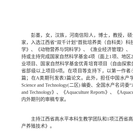
彭墨，女，汉族，河南信阳人，博士，教授，硕
家，入选江西省“双千计划”首批培养类（自科类）
学》、《动物营养与饲料学》、《渔业经济管理》、
持或主持完成国家自然科学基金4项（面上1项、地区
业项目、国家自然科学基金优青培育项目（自由探索
省部级以上项目6项。在项目等支持下，以第一作者/通
篇；在A类期刊发表3篇论文。此外，担任中国水产学会
Science and Technology(二区) 编委、全国水产名词委
and Technology》、《Aquaculture Reports》、《Aqu
内外期刊的审稿专家。
主持江西省高水平本科生教学团队和1项江西省高等学校教学研究课题
产养殖技术》。