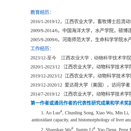
教育经历：
2016/1-2019/12
，江西农业大学，畜牧博士后流动
2009/9-2014/6，中国海洋大学，水产学院，硕博
2005/9-2009/6，河南师范大学，生命科学学院
工作经历：
2023/12-至今 江西农业大学，动物科学技术学
2020/1-2023/12 江西农业大学，动物科学技
2019/12-2023/12 江西农业大学，动物科学技
2019/12-2020/12 爱达荷大学（美国），访问学者，导师
2014/7-
2019/12
江西农业大学，动物科学技术学
第一作者或通讯作者的代表性研究成果和学术奖
#
1. Ao Luo
, Chunling Song, Xiao Wu, Min Li, 
antioxidant capacity, and histomorphology of liver and i
#
#
2. Shanshan Wu
, Jiamin Li
, Yao Deng, Peng 