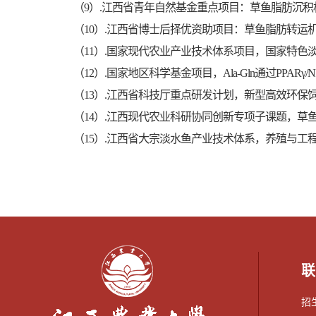
（9）.江西省青年自然基金重点项目：草鱼脂肪沉积机理探
（10）.江西省博士后择优资助项目：草鱼脂肪转运机制的研究
（11）.国家现代农业产业技术体系项目，国家特色淡水鱼
（12）.国家地区科学基金项目，Ala-Gln通过PPAR
（13）.江西省科技厅重点研发计划，新型高效环保饲料在
（14）.江西现代农业科研协同创新专项子课题，草鱼高
（15）.江西省大宗淡水鱼产业技术体系，养殖与工程设施
联
招生