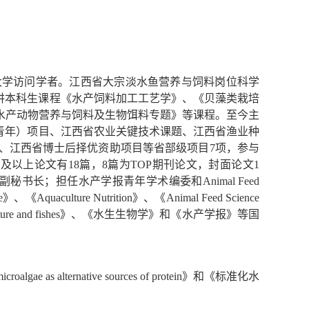
大学访问学者。江西省大宗淡水鱼营养与饲料岗位科学
讲本科生课程《水产饲料加工工艺学》、《贝藻类栽培
水产动物营养与饲料及生物饵料专题》等课程。至今主
（青年）项目、江西省农业关键技术课题、江西省渔业种
、江西省博士后择优资助项目等省部级项目7项，参与
及以上论文有18篇，8篇为TOP期刊论文，封面论文1
长；担任水产学报青年学术编委和Animal Feed
ulture Nutrition》、《Animal Feed Science
》、《Aquaculture and fishes》、《水生生物学》和《水产学报》等国
ternative sources of protein》和《标准化水