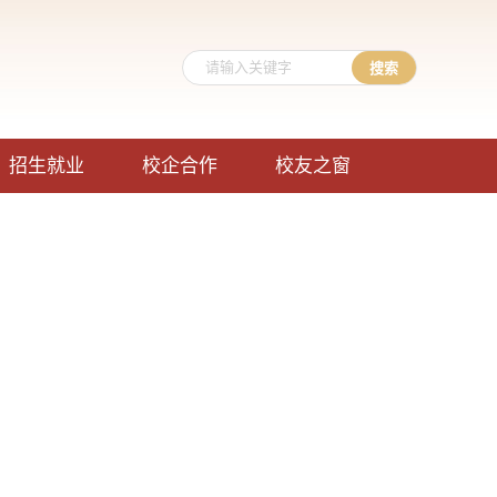
招生就业
校企合作
校友之窗