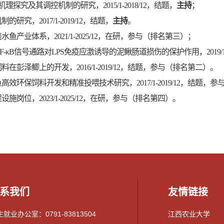
究及其调控机制的研究，2015/1-2018/12，结题，
主持
；
，2017/1-2019/12，结题，
主持
。
产业体系，2021/1-2025/12，在研，参与（排名第三）；
γ/NF-κB信号通路对LPS免疫应激诱导的泥鳅肠道损伤的保护作用，2019/
彭泽鲫上的开发，2016/1-2019/12，结题，参与（排名第二）。
效环保饲料开发和精准投喂技术研究，2017/1-2019/12，结题，
岗位，2023/1-2025/12，在研，参与（排名第四）。
系我们
友情链接
就业办公室：0791-83813504
江西农业大学