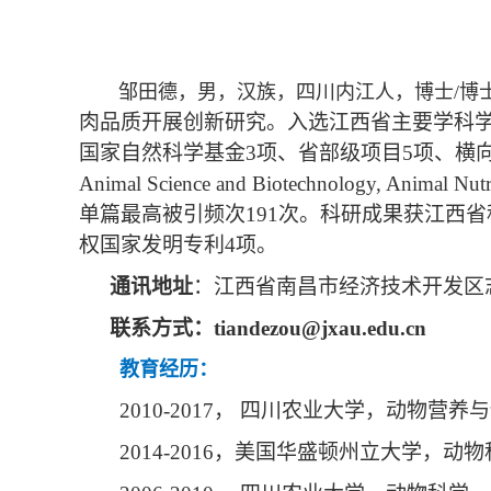
邹田德，男，汉族，四川内江人，博士
/
博
肉品质开展创新研究。入选江西省主要学科
国家自然科学基金
3
项、省部级项目
5
项、横
Animal Science and Biotechnology, Animal Nutrit
单篇最高被引频次
191
次。科研成果获江西省
权国家发明专利
4
项。
通讯地址
：江西省南昌市经济技术开发区
联系方式：
tiandezou@jxau.edu.cn
教育经历：
2010-2017
， 四川农业大学，动物营养
2014-2016
，美国华盛顿州立大学，动物