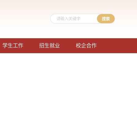
学生工作
招生就业
校企合作