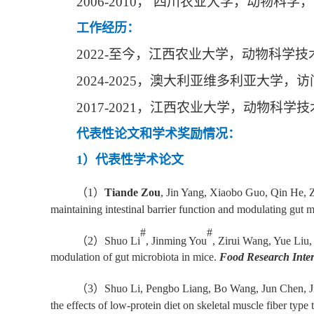
2006-2010
， 四川农业大学，动物科学
工作经历：
2022-
至今，江西农业大学，动物科学技
2024-2025
，澳大利亚维多利亚大学，访
2017-2021
，江西农业大学，动物科学技
代表性论文和学术奖励情况：
1
）代表性学术论文
（
1
）
Tiande Zou
, Jin Yang, Xiaobo Guo, Qin He, 
maintaining intestinal barrier function and modulating gut 
#
#
（
2
）
Shuo Li
, Jinming You
, Zirui Wang, Yue Li
modulation of gut microbiota in mice.
Food Research Inter
（
3
）
Shuo Li, Pengbo Liang, Bo Wang, Jun Chen, 
the effects of low-protein diet on skeletal muscle fiber type