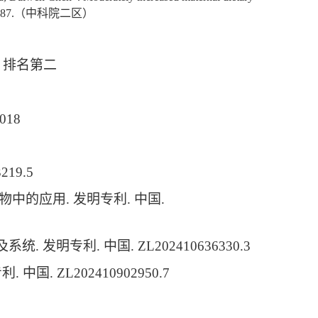
787.
（中科院二区）
，排名第二
018
3219.5
物中的应用
.
发明专利
.
中国
.
及系统
.
发明专利
.
中国
. ZL202410636330.3
专利
.
中国
. ZL202410902950.7