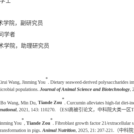
，学士
术学院，副研究员
问学者
术学院，助理研究员
*
Zirui Wang, Jinming You
. Dietary seaweed-derived polysaccharides 
microbial populations.
Journal of Animal Science and Biotechnology
, 
*
u, Bo Wang, Min Du,
Tiande Zou
. Curcumin alleviates high-fat diet-in
national
, 2021, 143: 110270.
（
ESI
高被引论文，中科院大类一区
T
*
*
Jinming You
,
Tiande Zou
. Fibroblast growth factor 21/extracellular
 transformation in pigs.
Animal Nutrition
, 2025, 21: 207-221.
（中科院