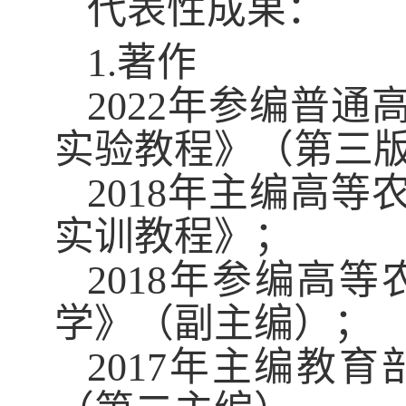
代表性成果
：
1.
著作
20
22
年
参编
普通
实验教程》（第
三
2018
年主编高等
实训教程》；
2018
年参编高等
学》（副主编）
；
2017
年主编教育