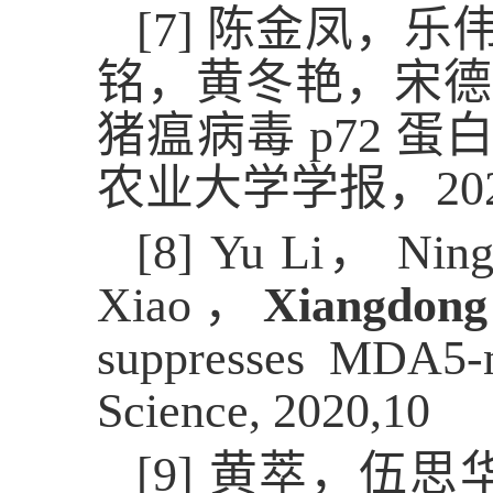
[7]
陈金凤，乐
铭，黄冬艳，宋
猪瘟病毒
p72
蛋
农业大学学报，
20
[8]
Yu Li
，
Ning
Xiao
，
Xiangdon
suppresses
MDA5-me
Science, 2020,10
[9]
黄萃，伍思