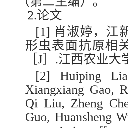
（第二主编）。
2.
论文
[1]
肖淑婷，江
形虫表面抗原相
［
J
］
.
江西农业大
[2]
Huiping Li
Xiangxiang Gao, R
Qi Liu, Zheng Ch
Guo, Huansheng Wu.