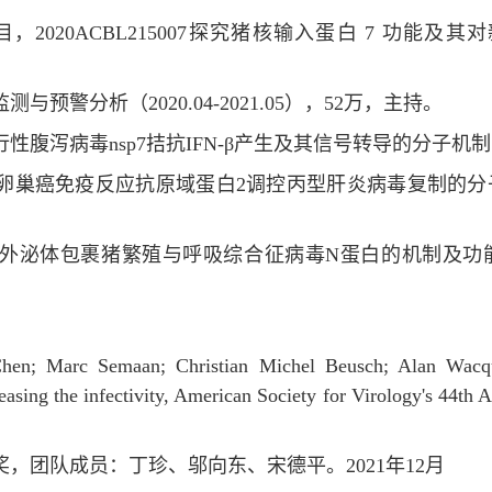
2020ACBL215007探究猪核输入蛋白 7 功能及其对
测与预警分析（2020.04-2021.05），52万，主持。
流行性腹泻病毒nsp7拮抗IFN-β产生及其信号转导的分子机制（2
8，卵巢癌免疫反应抗原域蛋白2调控丙型肝炎病毒复制的分子机制（
9，外泌体包裹猪繁殖与呼吸综合征病毒N蛋白的机制及功能研究（
hen; Marc Semaan; Christian Michel Beusch; Alan Wacq
easing the infectivity, American Society for Virology's 44t
奖，团队成员：丁珍、邬向东、宋德平。2021年12月