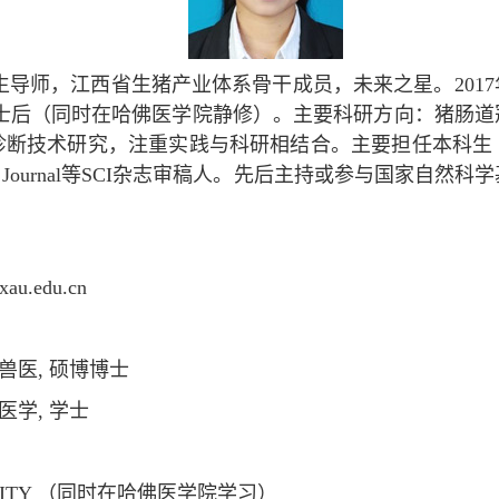
研究生导师，江西省生猪产业体系骨干成员，未来之星。20
大学博士后（同时在哈佛医学院静修）。主要科研方向：猪
诊断技术研究，注重实践与科研相结合。主要担任本科生
Virology Journal等SCI杂志审稿人。先后主持或参与
u.edu.cn
 预防兽医, 硕博博士
动物医学, 学士
UNIVERSITY （同时在哈佛医学院学习）