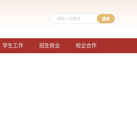
学生工作
招生就业
校企合作