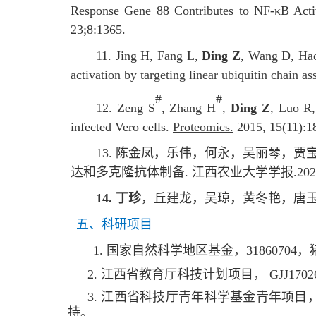
Response Gene 88 Contributes to NF-κB Activ
23;8:1365.
11.
Jing H, Fang L,
Ding Z
, Wang D, Ha
activation by targeting linear ubiquitin chai
#
#
12.
Zeng S
, Zhang H
,
Ding Z
, Luo R,
infected Vero cells.
Proteomics.
2015, 15(11):1
13. 陈金凤，乐伟，何永，吴丽琴，
达和多克隆抗体制备.
江西农业大学学报.2021
14.
丁珍
，丘建龙，吴琼，黄冬艳，唐玉
五、科研项目
1. 国家自然科学地区基金，
3186070
2.
江西省教育厅科技计划项目，
GJJ170
3. 江西省科技厅青年科学基金青年项目
持
。