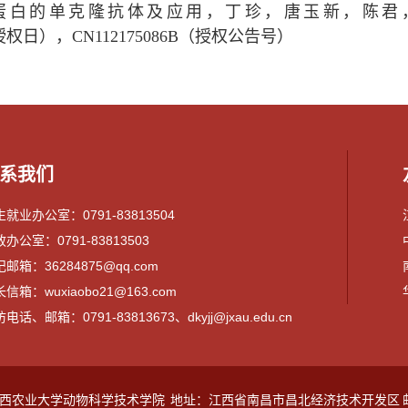
p13蛋白的单克隆抗体及应用，丁珍，唐玉新，
21（授权日），CN112175086B（授权公告号）
系我们
就业办公室：0791-83813504
办公室：0791-83813503
邮箱：36284875@qq.com
信箱：wuxiaobo21@163.com
电话、邮箱：0791-83813673、dkyjj@jxau.edu.cn
江西农业大学动物科学技术学院
地址：江西省南昌市昌北经济技术开发区