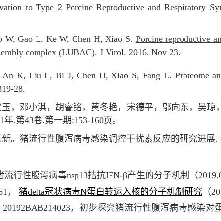
ation to Type 2 Porcine Reproductive and Respiratory Sy
o W, Gao L, Ke W, Chen H, Xiao S.
Porcine reproductive a
n assembly complex (LUBAC).
J Virol. 2016. Nov 23.
 An K, Liu L, Bi J, Chen H, Xiao S, Fang L. Proteome ana
819-28.
贾宝玉，邓小淇，胡睿铭，黄冬艳，宋德平，邬向东，吴琼
年.第43卷.第一期:153-160页。
新。猪流行性腹泻病毒感染调控干扰素反应的研究进展.
4，猪流行性腹泻病毒nsp13拮抗IFN-β产生的分子机制（2019.0
261，
猪delta冠状病毒N蛋白转运入核的分子机制研究
（20
，
20192BAB214023，初步探究猪流行性腹泻病毒感染对蛋白