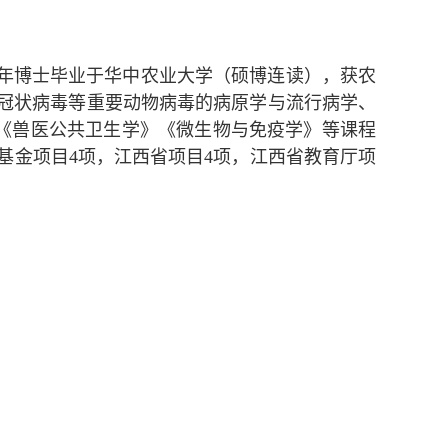
17年博士毕业于华中农业大学（硕博连读），获农
肠道冠状病毒等重要动物病毒的病原学与流行病学、
《兽医公共卫生学》《微生物与免疫学》等课程
国家自然科学基金项目4项，江西省项目4项，江西省教育厅项