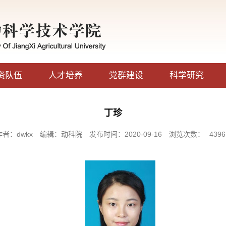
资队伍
人才培养
党群建设
科学研究
丁珍
作者：dwkx
编辑：动科院
发布时间：2020-09-16
浏览次数：
4396