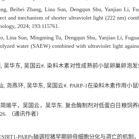
ang, Beibei Zhang, Lina Sun, Dengqun Shu, Yanjiao Li, 
ct and mechanism of shorter ultraviolet light (222 nm) combi
nology, 2024; 193:115761.
Mo, Lina Sun, Mingming Tu, Dengqun Shu, Yanjiao Li, Fugu
ctrolyzed water (SAEW) combined with ultraviolet light agai
 刘 剑, 吴华东, 吴国云#. 染料木素对性成熟前小鼠卵巢卵泡
 孟秋仙, 尧燕环, 吴华东, 吴国云#. PARP-1在染料木
平，简瑜平，吴国云，吴华东. 复合酶制剂对低蛋白日粮
-126. （通讯作者）
RT1-PARPs轴调控猪早期卵母细胞分化与凋亡的机制，3256081