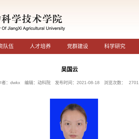
资队伍
人才培养
党群建设
科学研究
吴国云
作者：dwkx
编辑：动科院
发布时间：2021-08-18
浏览次数：
2701