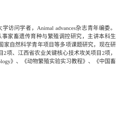
学者，Animal advances杂志青年编委。
从事家畜遗传育种与繁殖调控研究，主讲本科生
国家自然科学青年项目等多项课题研究，现在研
目2项、江西省农业关键核心技术攻关项目2项，
Technology》、《动物繁殖实验实习教程》、《中国畜