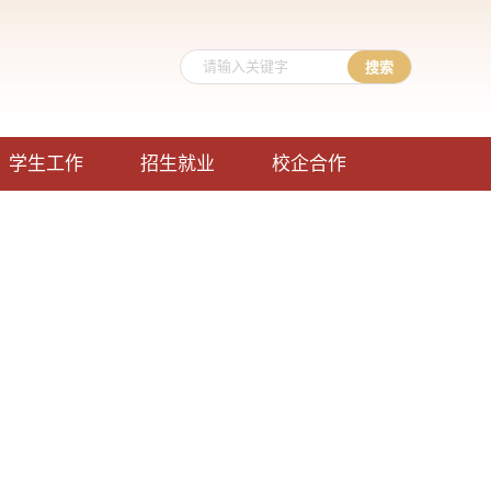
学生工作
招生就业
校企合作