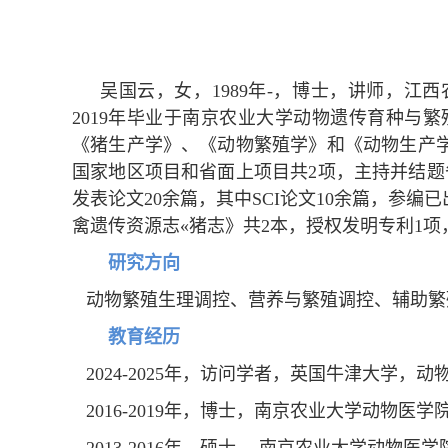
吴国云，女，1989年-，博士，讲师，江西农
2019年毕业于南京农业大学动物遗传育种
《猪生产学》、《动物繁殖学》和《动物生产
国家地区项目和省面上项目共2项，主持并结题
发表论文20余篇，其中SCI论文10余篇，参编已出版的高
禽遗传资源志«猪志》共2本，授权发明专利1项
研究方向
动物繁殖生理调控、营养与繁殖调控、辅助繁
教育经历
2024-2025年，访问学者，英国牛津大学，
2016-2019年，博士，南京农业大学动物医