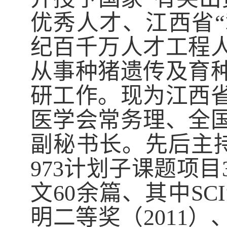
优秀人才、江西省
纪百千万人才工程
从事种猪遗传及育
研工作。现为江西
医学会
常务理、全
副秘书长。先后主
973
计划子课题项目
文
60
余篇、其中
SCI
明二等奖（
2011
）