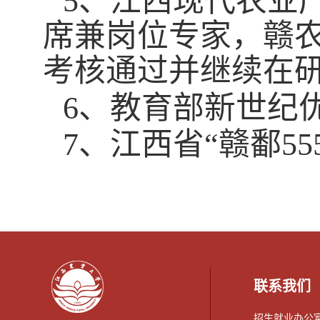
5
、江西现代农业
席兼岗位专家，赣
考核通过并继续在
6
、教育部新世纪
7
、江西省“赣鄱
55
联系我们
招生就业办公室：0