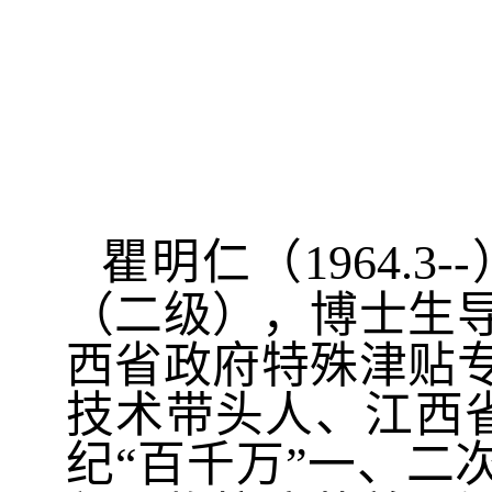
瞿明仁
（
1964.3--
（二级），博士生
西省政府特殊津贴
技术带头人、江西
纪“百千万”一、二