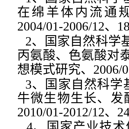
在绵羊体内流通
2004/01-2006/12
、
1
2
、国家自然科学
丙氨酸、色氨酸对
想模式研究、
2006/0
3
、
国家自然科学
牛微生物生长、发
2010/01-2012/12
、
2
4
、国家产业技术