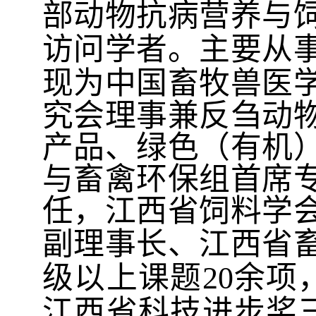
部动物抗病营养与
访问学者。主要从
现为
中国畜牧兽医
究会理事兼反刍动
产品、绿色（有机
与畜禽环保组首席
任，江西省饲料学
副理事长、江西省
级以上课题
20
余项
江西省科技进步奖