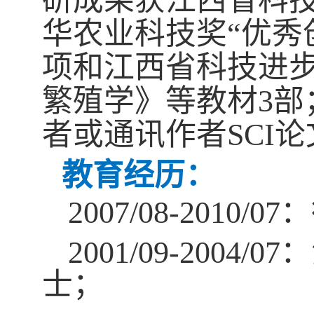
研
成果获江西省科
华农业科技奖
“
优秀
项和江西省科技进
繁殖学》等教材
3
部
者或通讯作者
SCI
论
教育经历：
2007/08-2010/07
：
2001/09-2004/07
：
士；