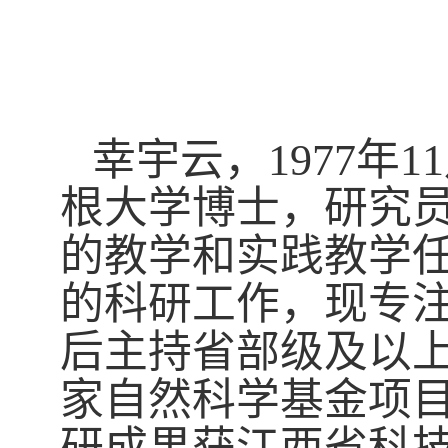
幸宇云，
1977
年
11
根大学博士，研究
的教学和实践教学
的科研工作，
现专
后主持省部级及以
家自然科学基金项