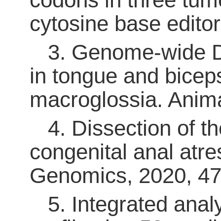
cytosine base editor
3
. Genome-wide DN
in tongue and bicep
macroglossia. Anima
4
. Dissection of 
congenital anal atre
Genomics, 2020,
47
5
. Integrated an