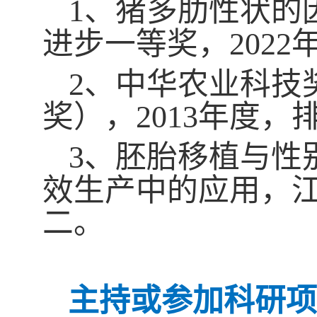
1
、猪多肋性状的
进步一等奖，
2
022
2
、中华农业科技
奖），
2013
年度，
3
、胚胎移植与性
效生产中的应用，
二。
主持或参加科研项