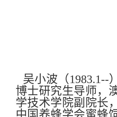
吴小波（1983.
博士研究生导师，
学技术学院副院长
中国养蜂学会蜜蜂