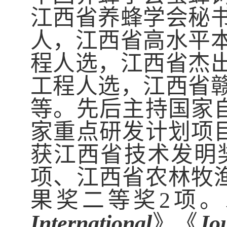
江西省养蜂学会秘
人，江西省高水平
程人选，江西省杰
工程人选，江西省
等。先后主持国家
家重点研发计划项目
获江西省技术发明
项、江西省农林牧
果奖二等奖2项。
International
》《
Jo