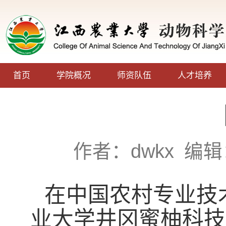
首页
学院概况
师资队伍
人才培养
作者：dwkx
编辑
在中国农村专业技
业大学井冈蜜柚科技