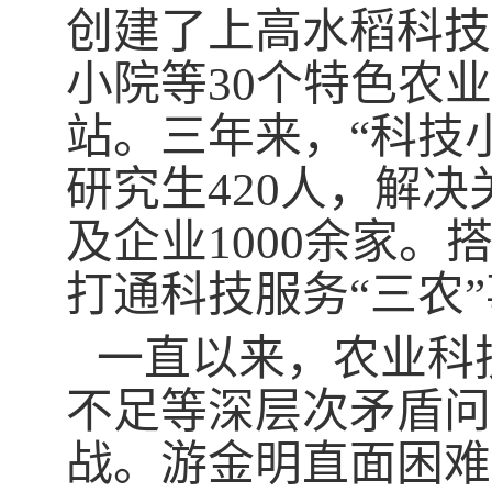
创建了上高水稻科技
小院等
30
个特色农业
站。三年来，
“
科技
研究生
420
人，解决
及企业
1000
余家。
打通科技服务
“
三农
”
一直以来，农业科
不足等深层次矛盾问
战。游金明直面困难