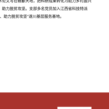
术论文写在赣鄱大地，把科研成果转化为助力乡村振兴
，助力脱贫攻坚。支部多名党员加入江西省科技特派
、
助力脱贫攻坚”
遂川基层服务基地。